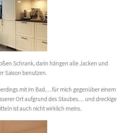
oßen Schrank, darin hängen alle Jacken und
der Saison benutzen.
lerdings mit im Bad… für mich gegenüber einem
besserer Ort aufgrund des Staubes… und dreckige
eln ist auch nicht wirklich meins.