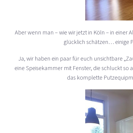
Aber wenn man – wie wir jetzt in Köln – in eine
glücklich schätzen… einige 
Ja, wir haben ein paar für euch unsichtbare „Z
eine Speisekammer mit Fenster, die schluckt so all
das komplette Putzequipm