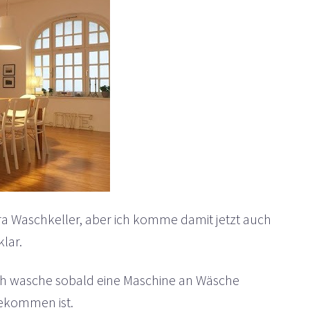
a Waschkeller, aber ich komme damit jetzt auch
klar.
ich wasche sobald eine Maschine an Wäsche
kommen ist.