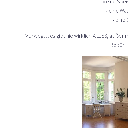
• eine Sp
• eine W
• eine
Vorweg… es gibt nie wirklich ALLES, außer 
Bedürfn