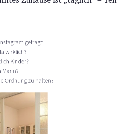
Instagram gefragt:
a wirklich?
lich Kinder?
n Mann?
ese Ordnung zu halten?