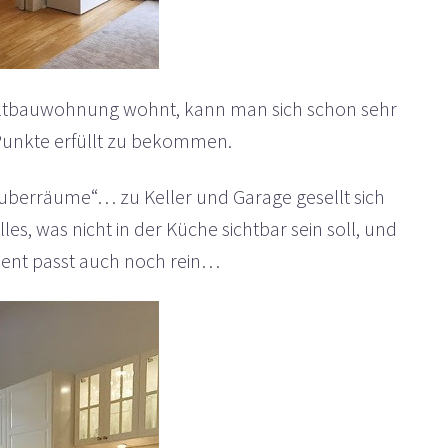
r Altbauwohnung wohnt, kann man sich schon sehr
Punkte erfüllt zu bekommen.
auberräume“… zu Keller und Garage gesellt sich
es, was nicht in der Küche sichtbar sein soll, und
ent passt auch noch rein…