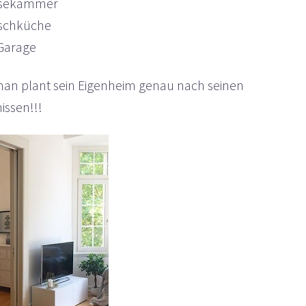
eisekammer
aschküche
 Garage
man plant sein Eigenheim genau nach seinen
issen!!!