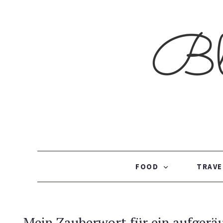
SKIP TO CONTENT
FOOD
TRAVE
Mein Zauberwort für ein aufgeräu