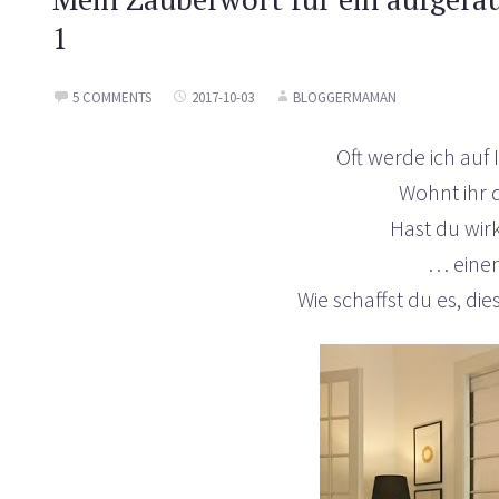
1
5 COMMENTS
2017-10-03
BLOGGERMAMAN
Oft werde ich auf 
Wohnt ihr d
Hast du wirk
… eine
Wie schaffst du es, di