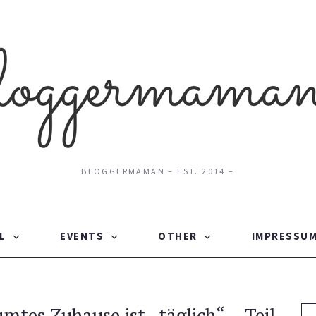
BLOGGERMAMAN – EST. 2014 –
L
EVENTS
OTHER
IMPRESSUM
mtes Zuhause ist „täglich“ – Teil