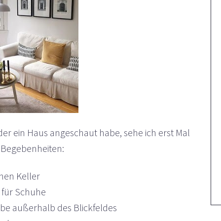
r ein Haus angeschaut habe, sehe ich erst Mal
 Begebenheiten:
inen Keller
 für Schuhe
obe außerhalb des Blickfeldes