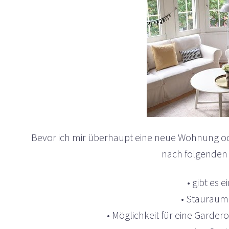
Bevor ich mir überhaupt eine neue Wohnung ode
nach folgenden
• gibt es e
• Stauraum
• Möglichkeit für eine Garder