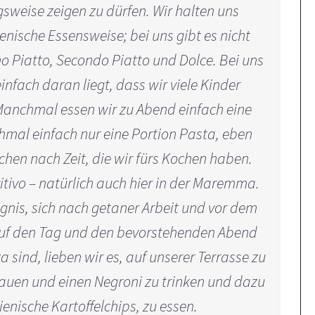
weise zeigen zu dürfen. Wir halten uns
ienische Essensweise; bei uns gibt es nicht
o Piatto, Secondo Piatto und Dolce. Bei uns
infach daran liegt, dass wir viele Kinder
 Manchmal essen wir zu Abend einfach eine
mal einfach nur eine Portion Pasta, eben
hen nach Zeit, die wir fürs Kochen haben.
ritivo – natürlich auch hier in der Maremma.
eignis, sich nach getaner Arbeit und vor dem
 auf den Tag und den bevorstehenden Abend
 sind, lieben wir es, auf unserer Terrasse zu
hauen und einen Negroni zu trinken und dazu
lienische Kartoffelchips, zu essen.