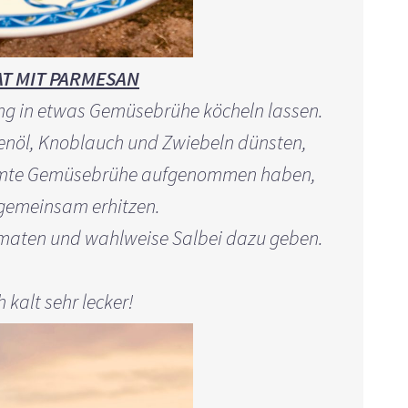
T MIT PARMESAN
ng in etwas Gemüsebrühe köcheln lassen.
venöl, Knoblauch und Zwiebeln dünsten,
esamte Gemüsebrühe aufgenommen haben,
gemeinsam erhitzen.
Tomaten und wahlweise Salbei dazu geben.
kalt sehr lecker!