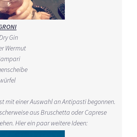
GRONI
 Dry Gin
ter Wermut
 Campari
genscheibe
würfel
st mit einer Auswahl an Antipasti begonnen.
ischerweise aus Bruschetta oder Caprese
hen. Hier ein paar weitere Ideen: