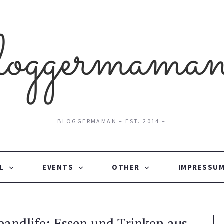
BLOGGERMAMAN – EST. 2014 –
L
EVENTS
OTHER
IMPRESSUM
eandlife: Essen und Trinken aus