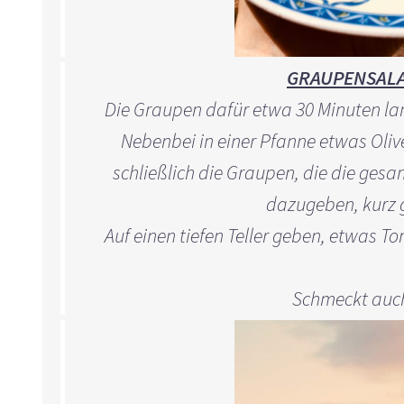
GRAUPENSALA
Die Graupen dafür etwa 30 Minuten la
Nebenbei in einer Pfanne etwas Oli
schließlich die Graupen, die die g
dazugeben, kurz 
Auf einen tiefen Teller geben, etwas 
Schmeckt auch 