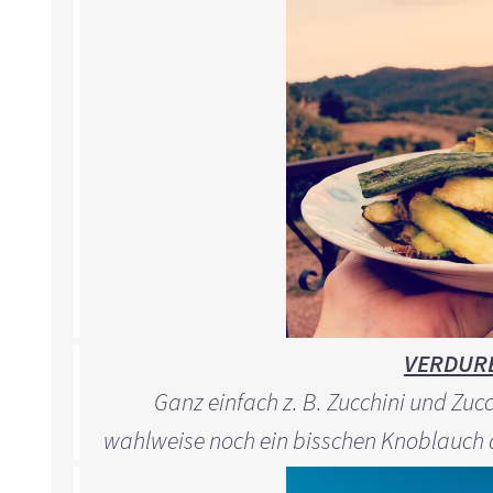
VERDURE
Ganz einfach z. B. Zucchini und Zuc
wahlweise noch ein bisschen Knoblauch 