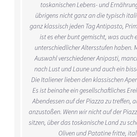
toskanischen Lebens- und Ernährungs
übrigens nicht ganz an die typisch ital
ganz klassisch jeden Tag Antipasto, Prim
ist es eher bunt gemischt, was auch e
unterschiedlicher Altersstufen haben.
Auswahl verschiedener Anipasti, manch
nach Lust und Laune und auch ein bissc
Die Italiener lieben den klassischen Ape
Es ist beinahe ein gesellschaftliches Er
Abendessen auf der Piazza zu treffen,
anzustoßen. Wenn wir nicht auf der Piazza
sitzen, über das toskanische Land zu sc
Oliven und Patatine fritte, ita