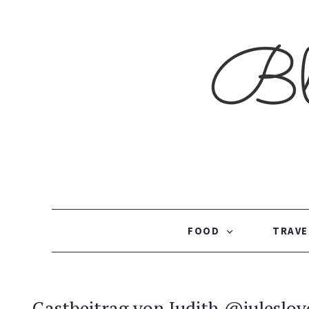
SKIP TO CONTENT
FOOD
TRAVE
Gastbeitrag von Judith @juleslov