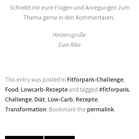
Schreibt mir eure Fragen und Anregungen zum
Thema gerne in den Kommentaren.
Herzensgrüße
Eure Rike
This entry was posted in
Fitforparis-Challenge
,
Food
,
Lowcarb-Rezepte
and tagged
#fitforparis
,
Challenge
,
Diät
,
Low-Carb
,
Rezepte
,
Transformation
. Bookmark the
permalink
.
Post