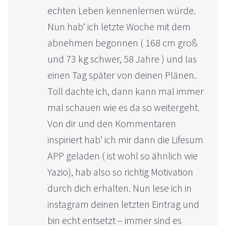
echten Leben kennenlernen würde.
Nun hab‘ ich letzte Woche mit dem
abnehmen begonnen ( 168 cm groß
und 73 kg schwer, 58 Jahre ) und las
einen Tag später von deinen Plänen.
Toll dachte ich, dann kann mal immer
mal schauen wie es da so weitergeht.
Von dir und den Kommentaren
inspiriert hab‘ ich mir dann die Lifesum
APP geladen ( ist wohl so ähnlich wie
Yazio), hab also so richtig Motivation
durch dich erhalten. Nun lese ich in
instagram deinen letzten Eintrag und
bin echt entsetzt – immer sind es