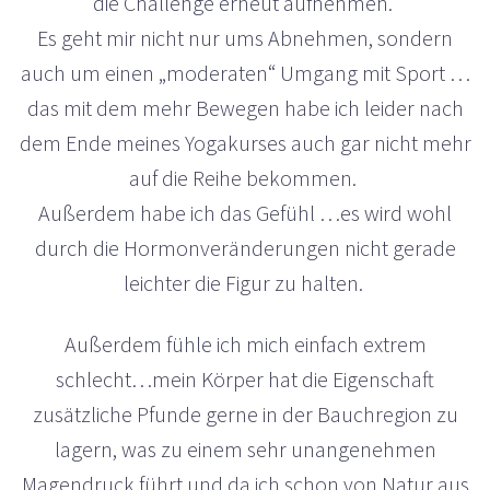
die Challenge erneut aufnehmen.
Es geht mir nicht nur ums Abnehmen, sondern
auch um einen „moderaten“ Umgang mit Sport …
das mit dem mehr Bewegen habe ich leider nach
dem Ende meines Yogakurses auch gar nicht mehr
auf die Reihe bekommen.
Außerdem habe ich das Gefühl …es wird wohl
durch die Hormonveränderungen nicht gerade
leichter die Figur zu halten.
Außerdem fühle ich mich einfach extrem
schlecht…mein Körper hat die Eigenschaft
zusätzliche Pfunde gerne in der Bauchregion zu
lagern, was zu einem sehr unangenehmen
Magendruck führt und da ich schon von Natur aus