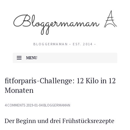
BLOGGERMAMAN – EST. 2014 –
MENU
SKIP TO CONTENT
fitforparis-Challenge: 12 Kilo in 12
Monaten
4 COMMENTS
2019-01-04
BLOGGERMAMAN
Der Beginn und drei Frühstücksrezepte