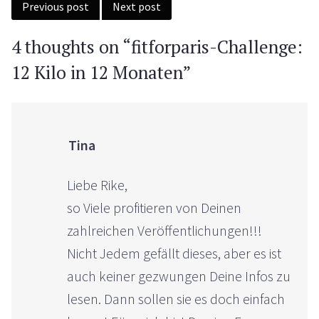
navigation
Previous post
Next post
4 thoughts on “
fitforparis-Challenge:
12 Kilo in 12 Monaten
”
Tina
Liebe Rike,
so Viele profitieren von Deinen
zahlreichen Veröffentlichungen!!!
Nicht Jedem gefällt dieses, aber es ist
auch keiner gezwungen Deine Infos zu
lesen. Dann sollen sie es doch einfach